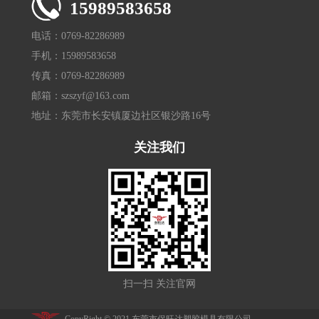
15989583658
电话：0769-82286989
手机：15989583658
传真：0769-82286989
邮箱：szszyf@163.com
地址：东莞市长安镇厦边社区银沙路16号
关注我们
扫一扫 关注官网