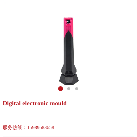
Digital electronic mould
服务热线：15989583658