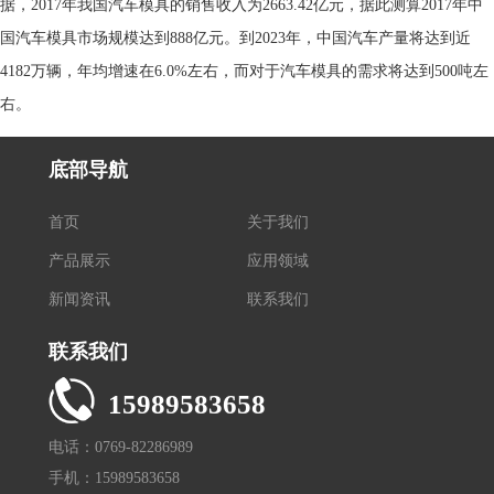
据，2017年我国汽车模具的销售收入为2663.42亿元，据此测算2017年中
国汽车模具市场规模达到888亿元。到2023年，中国汽车产量将达到近
4182万辆，年均增速在6.0%左右，而对于汽车模具的需求将达到500吨左
右。
底部导航
首页
关于我们
产品展示
应用领域
新闻资讯
联系我们
联系我们
15989583658
电话：0769-82286989
手机：15989583658