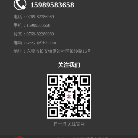
15989583658
电话：0769-82286989
手机：15989583658
传真：0769-82286989
邮箱：szszyf@163.com
地址：东莞市长安镇厦边社区银沙路16号
关注我们
扫一扫 关注官网