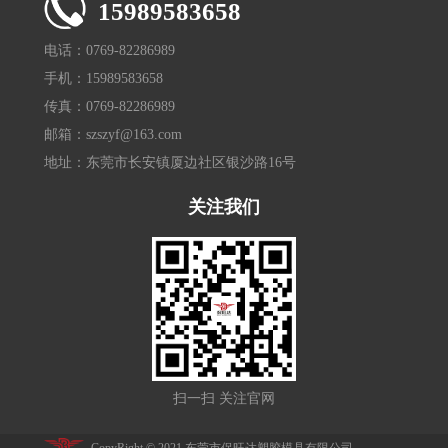
15989583658
电话：0769-82286989
手机：15989583658
传真：0769-82286989
邮箱：szszyf@163.com
地址：东莞市长安镇厦边社区银沙路16号
关注我们
扫一扫 关注官网